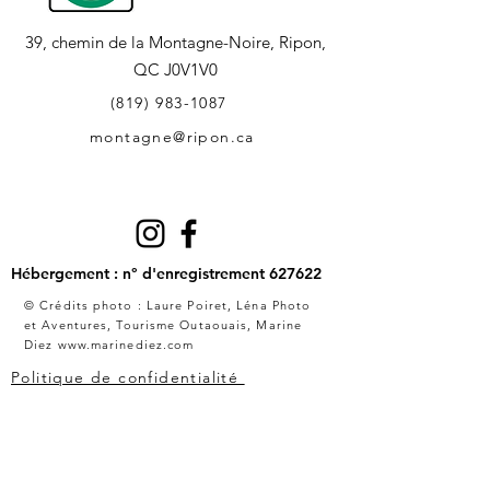
39, chemin de la Montagne-Noire,
Ripon,
QC J0V1V0
(819) 983-1087
montagne@ripon.ca
Hébergement : n° d'enregistrement 627622
© Crédits photo : Laure Poiret,
Léna Photo
et Aventures
,
Tourisme Outaouais, Marine
Diez
www.marinediez.com
Politique de confidentialité