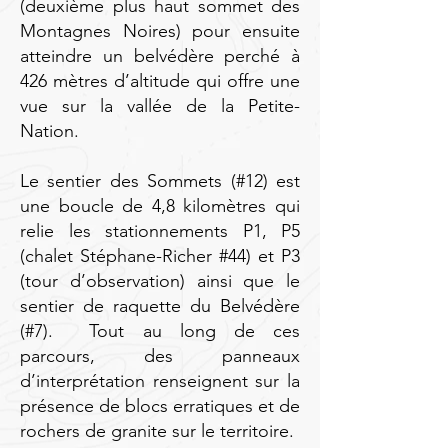
(deuxième plus haut sommet des
Montagnes Noires) pour ensuite
atteindre un belvédère perché à
426 mètres d’altitude qui offre une
vue sur la vallée de la Petite-
Nation.
Le sentier des Sommets (#12) est
une boucle de 4,8 kilomètres qui
relie les stationnements P1, P5
(chalet Stéphane-Richer #44) et P3
(tour d’observation) ainsi que le
sentier de raquette du Belvédère
(#7). Tout au long de ces
parcours, des panneaux
d’interprétation renseignent sur la
présence de blocs erratiques et de
rochers de granite sur le territoire.