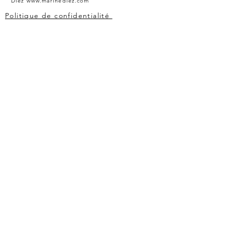
Diez
www.marinediez.com
Politique de confidentialité