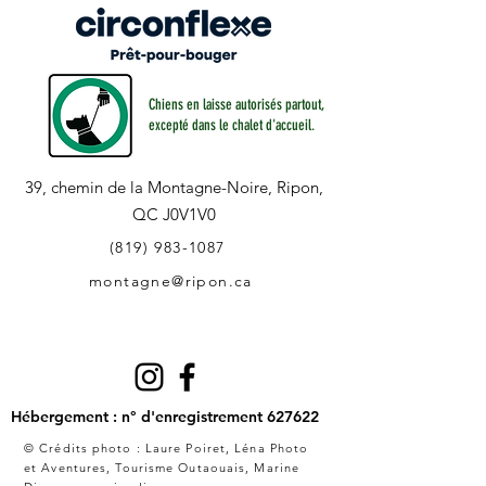
Chiens en laisse autorisés partout,
excepté dans le chalet d'accueil.
39, chemin de la Montagne-Noire,
Ripon,
QC J0V1V0
(819) 983-1087
montagne@ripon.ca
Hébergement : n° d'enregistrement 627622
© Crédits photo : Laure Poiret,
Léna Photo
et Aventures
,
Tourisme Outaouais, Marine