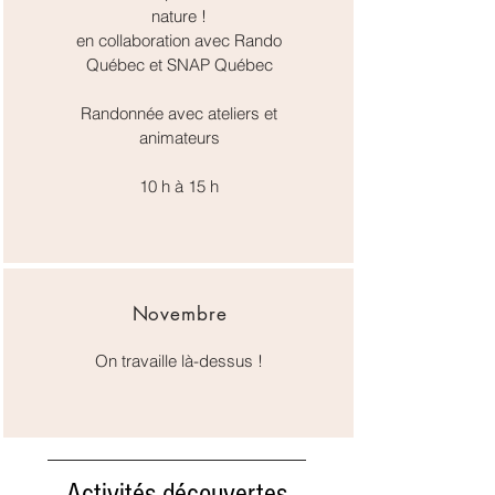
nature !
en collaboration avec Rando
Québec et SNAP Québec
Randonnée avec ateliers et
animateurs
10 h à 15 h
Novembre
On travaille là-dessus !
Activités découvertes