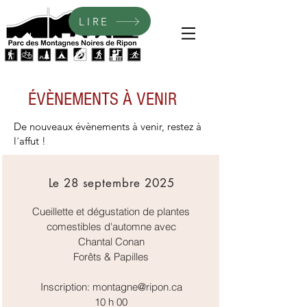
LIRE
ÉVÈNEMENTS À VENIR
De nouveaux évènements à venir, restez à
l´affut !
Le 28 septembre 2025
Cueillette et dégustation de plantes
comestibles d'automne avec
Chantal Conan
Forêts & Papilles
Inscription:
montagne@ripon.ca
10 h 00